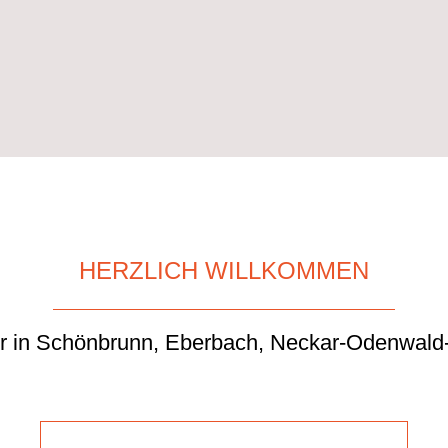
HERZLICH WILLKOMMEN
ker in Schönbrunn, Eberbach, Neckar-Odenwald